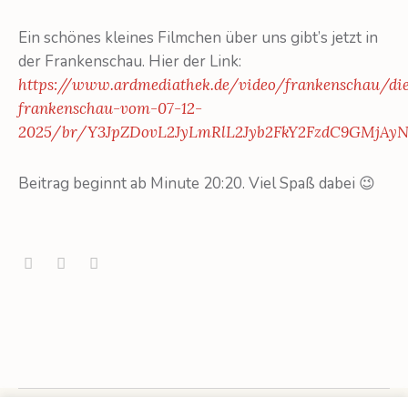
Ein schönes kleines Filmchen über uns gibt’s jetzt in
der Frankenschau. Hier der Link:
https://www.ardmediathek.de/video/frankenschau/di
frankenschau-vom-07-12-
2025/br/Y3JpZDovL2JyLmRlL2Jyb2FkY2FzdC9GMjA
Beitrag beginnt ab Minute 20:20. Viel Spaß dabei 😉