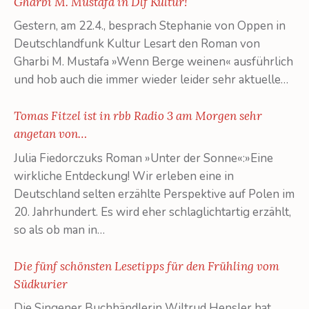
Gharbi M. Mustafa in Dlf Kultur!
Gestern, am 22.4., besprach Stephanie von Oppen in
Deutschlandfunk Kultur Lesart den Roman von
Gharbi M. Mustafa »Wenn Berge weinen« ausführlich
und hob auch die immer wieder leider sehr aktuelle…
Tomas Fitzel ist in rbb Radio 3 am Morgen sehr
angetan von…
Julia Fiedorczuks Roman »Unter der Sonne«:»Eine
wirkliche Entdeckung! Wir erleben eine in
Deutschland selten erzählte Perspektive auf Polen im
20. Jahrhundert. Es wird eher schlaglichtartig erzählt,
so als ob man in…
Die fünf schönsten Lesetipps für den Frühling vom
Südkurier
Die Singener Buchhändlerin Wiltrud Hensler hat