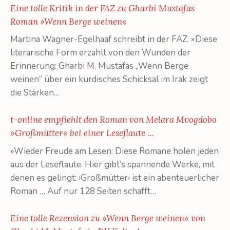
Eine tolle Kritik in der FAZ zu Gharbi Mustafas
Roman »Wenn Berge weinen«
Martina Wagner-Egelhaaf schreibt in der FAZ: »Diese
literarische Form erzählt von den Wunden der
Erinnerung: Gharbi M. Mustafas „Wenn Berge
weinen“ über ein kurdisches Schicksal im Irak zeigt
die Stärken…
t-online empfiehlt den Roman von Melara Mvogdobo
»Großmütter« bei einer Leseflaute …
»Wieder Freude am Lesen: Diese Romane holen jeden
aus der Leseflaute. Hier gibt’s spannende Werke, mit
denen es gelingt: ›Großmütter‹ ist ein abenteuerlicher
Roman … Auf nur 128 Seiten schafft…
Eine tolle Rezension zu »Wenn Berge weinen« von