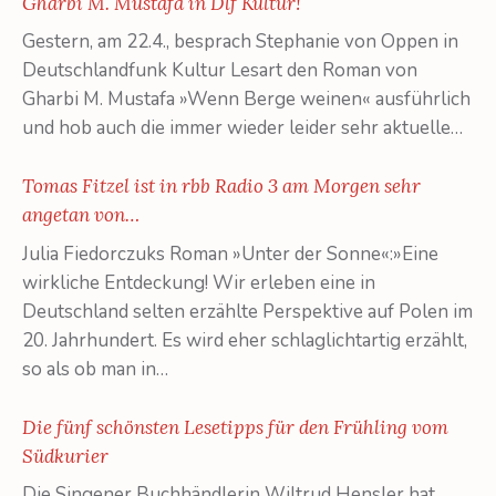
Gharbi M. Mustafa in Dlf Kultur!
Gestern, am 22.4., besprach Stephanie von Oppen in
Deutschlandfunk Kultur Lesart den Roman von
Gharbi M. Mustafa »Wenn Berge weinen« ausführlich
und hob auch die immer wieder leider sehr aktuelle…
Tomas Fitzel ist in rbb Radio 3 am Morgen sehr
angetan von…
Julia Fiedorczuks Roman »Unter der Sonne«:»Eine
wirkliche Entdeckung! Wir erleben eine in
Deutschland selten erzählte Perspektive auf Polen im
20. Jahrhundert. Es wird eher schlaglichtartig erzählt,
so als ob man in…
Die fünf schönsten Lesetipps für den Frühling vom
Südkurier
Die Singener Buchhändlerin Wiltrud Hensler hat