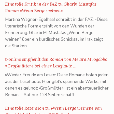
Eine tolle Kritik in der FAZ zu Gharbi Mustafas
Roman »Wenn Berge weinen«
Martina Wagner-Egelhaaf schreibt in der FAZ: »Diese
literarische Form erzählt von den Wunden der
Erinnerung: Gharbi M. Mustafas „Wenn Berge
weinen“ über ein kurdisches Schicksal im Irak zeigt
die Stärken…
t-online empfiehlt den Roman von Melara Mvogdobo
»Großmütter« bei einer Leseflaute …
»Wieder Freude am Lesen: Diese Romane holen jeden
aus der Leseflaute. Hier gibt’s spannende Werke, mit
denen es gelingt: ›Großmütter‹ ist ein abenteuerlicher
Roman … Auf nur 128 Seiten schafft…
Eine tolle Rezension zu »Wenn Berge weinen« von