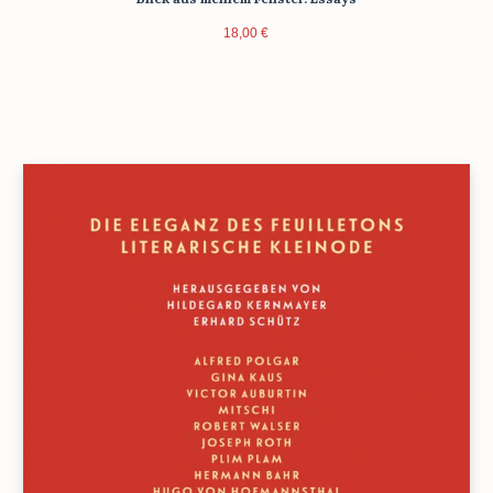
18,00
€