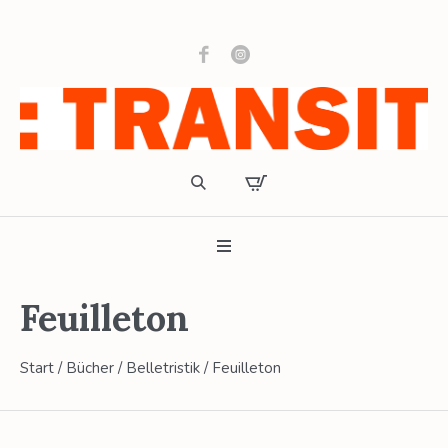
Feuilleton
Start
/
Bücher
/
Belletristik
/ Feuilleton