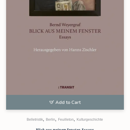
Add to Cart
,
,
,
Belletristik
Berlin
Feuilleton
Kulturgeschichte
Blick aus meinem Fenster. Essays