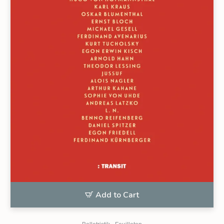
Add to Cart
,