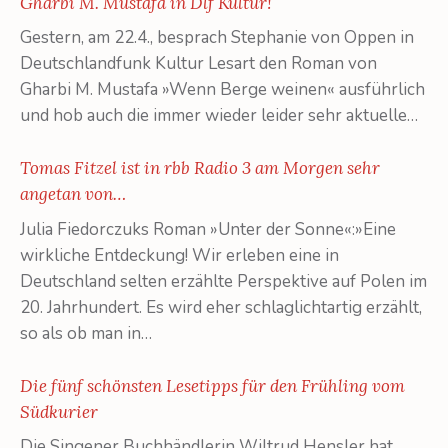
Gharbi M. Mustafa in Dlf Kultur!
Gestern, am 22.4., besprach Stephanie von Oppen in
Deutschlandfunk Kultur Lesart den Roman von
Gharbi M. Mustafa »Wenn Berge weinen« ausführlich
und hob auch die immer wieder leider sehr aktuelle…
Tomas Fitzel ist in rbb Radio 3 am Morgen sehr
angetan von…
Julia Fiedorczuks Roman »Unter der Sonne«:»Eine
wirkliche Entdeckung! Wir erleben eine in
Deutschland selten erzählte Perspektive auf Polen im
20. Jahrhundert. Es wird eher schlaglichtartig erzählt,
so als ob man in…
Die fünf schönsten Lesetipps für den Frühling vom
Südkurier
Die Singener Buchhändlerin Wiltrud Hensler hat