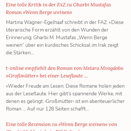
Eine tolle Kritik in der FAZ zu Gharbi Mustafas
Roman »Wenn Berge weinen«
Martina Wagner-Egelhaaf schreibt in der FAZ: »Diese
literarische Form erzählt von den Wunden der
Erinnerung: Gharbi M. Mustafas „Wenn Berge
weinen“ über ein kurdisches Schicksal im Irak zeigt
die Stärken…
t-online empfiehlt den Roman von Melara Mvogdobo
»Großmütter« bei einer Leseflaute …
»Wieder Freude am Lesen: Diese Romane holen jeden
aus der Leseflaute. Hier gibt’s spannende Werke, mit
denen es gelingt: ›Großmütter‹ ist ein abenteuerlicher
Roman … Auf nur 128 Seiten schafft…
Eine tolle Rezension zu »Wenn Berge weinen« von