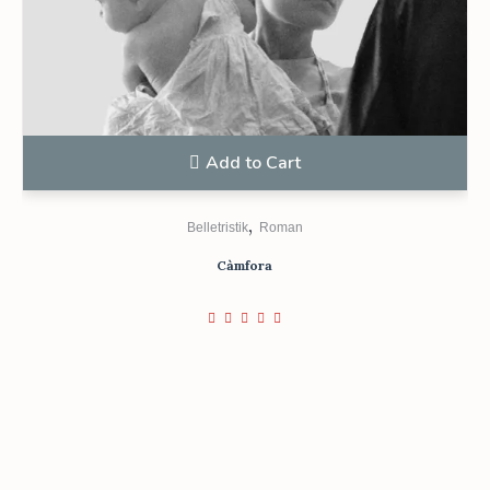
Add to Cart
,
Belletristik
Roman
Càmfora