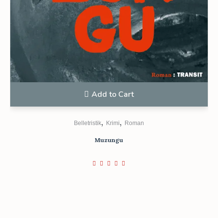
Add to Cart
,
,
Belletristik
Krimi
Roman
Muzungu