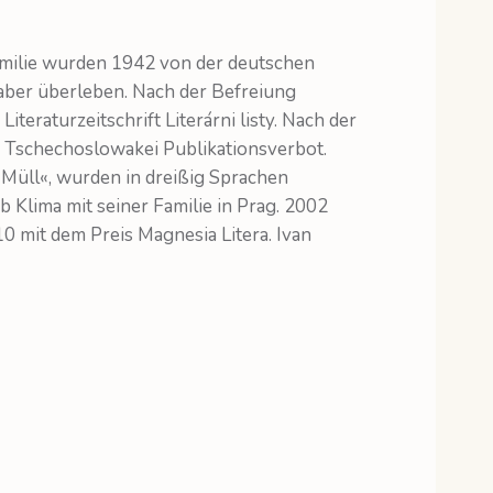
Familie wurden 1942 von der deutschen
aber überleben. Nach der Befreiung
Literaturzeitschrift Literárni listy. Nach der
r Tschechoslowakei Publikationsverbot.
 Müll«, wurden in dreißig Sprachen
b Klima mit seiner Familie in Prag. 2002
0 mit dem Preis Magnesia Litera. Ivan