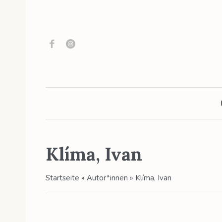
Klíma, Ivan
Startseite
»
Autor*innen
»
Klíma, Ivan