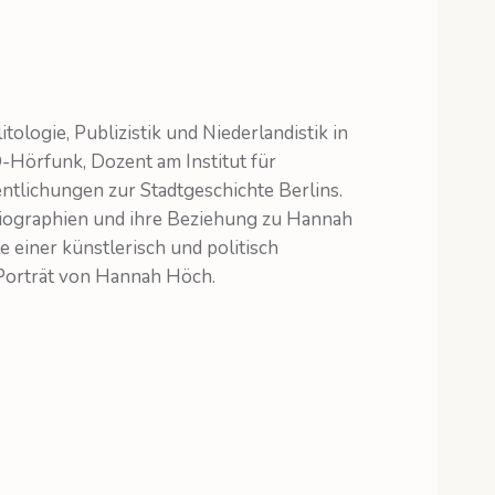
logie, Publizistik und Niederlandistik in
Hörfunk, Dozent am Institut für
entlichungen zur Stadtgeschichte Berlins.
Biographien und ihre Beziehung zu Hannah
 einer künstlerisch und politisch
 Porträt von Hannah Höch.