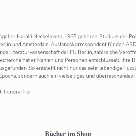
geber Harald Neckelmann, 1965 geboren, Studium der Polito
erlin und Amsterdam. Auslandskorrespondent für den ARD-
nde Literaturwissenschaft der FU Berlin, zahlreiche Veröff
Recherche hat er Namen und Personen entschlüsselt, ihre 
sgefunden. So entsteht nicht nur das sehr lebendige Puzzle
Epoche, sondern auch ein vielseitiges und überraschendes
t, honorarfrei
Bücher im Shop