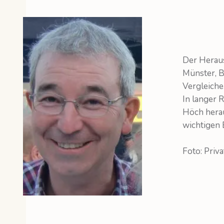
Der Heraus
Münster, B
Vergleiche
In langer 
Höch herau
wichtigen 
Foto: Priva