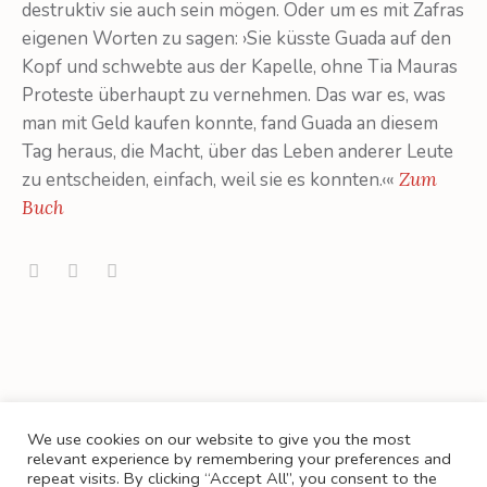
destruktiv sie auch sein mögen. Oder um es mit Zafras
eigenen Worten zu sagen: ›Sie küsste Guada auf den
Kopf und schwebte aus der Kapelle, ohne Tia Mauras
Proteste überhaupt zu vernehmen. Das war es, was
man mit Geld kaufen konnte, fand Guada an diesem
Tag heraus, die Macht, über das Leben anderer Leute
zu entscheiden, einfach, weil sie es konnten.‹«
Zum
Buch
We use cookies on our website to give you the most
relevant experience by remembering your preferences and
repeat visits. By clicking “Accept All”, you consent to the
KONTAKT
PRESSE
BUCHHANDEL
AGB