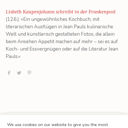
Lisbeth Kaupenjohann schreibt in der Frankenpost
(12.6.): »Ein ungewöhnliches Kochbuch, mit
literarischen Ausflügen in Jean Pauls kulinarische
Welt und künstlerisch gestalteten Fotos, die allein
beim Ansehen Appetit machen auf mehr – sei es auf
Koch- und Essvergnügen oder auf die Literatur Jean
Pauls.«
We use cookies on our website to give you the most
KONTAKT
PRESSE
BUCHHANDEL
AGB