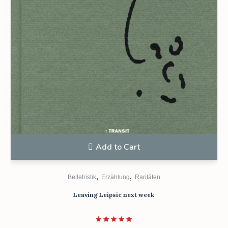
Add to Cart
,
,
Belletristik
Erzählung
Raritäten
Leaving Leipsic next week