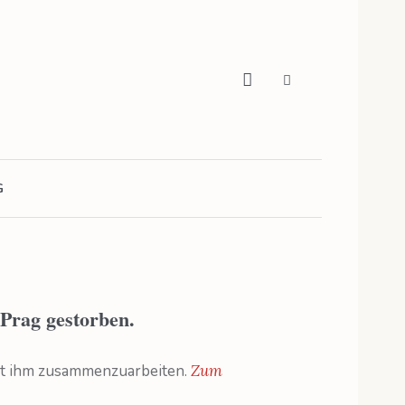
G
 Prag gestorben.
mit ihm zusammenzuarbeiten.
Zum