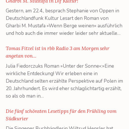
Gharbi M. Mustafa in Dlf Kultur!
Gestern, am 22.4., besprach Stephanie von Oppen in
Deutschlandfunk Kultur Lesart den Roman von
Gharbi M. Mustafa »Wenn Berge weinen« ausführlich
und hob auch die immer wieder leider sehr aktuelle…
Tomas Fitzel ist in rbb Radio 3 am Morgen sehr
angetan von…
Julia Fiedorczuks Roman »Unter der Sonne«:»Eine
wirkliche Entdeckung! Wir erleben eine in
Deutschland selten erzählte Perspektive auf Polen im
20. Jahrhundert. Es wird eher schlaglichtartig erzählt,
so als ob man in…
Die fünf schönsten Lesetipps für den Frühling vom
Südkurier
Die Singener Buchhändlerin Wiltrud Hensler hat