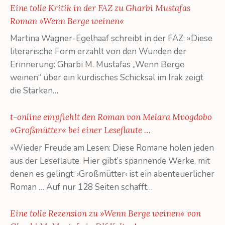
Eine tolle Kritik in der FAZ zu Gharbi Mustafas
Roman »Wenn Berge weinen«
Martina Wagner-Egelhaaf schreibt in der FAZ: »Diese
literarische Form erzählt von den Wunden der
Erinnerung: Gharbi M. Mustafas „Wenn Berge
weinen“ über ein kurdisches Schicksal im Irak zeigt
die Stärken…
t-online empfiehlt den Roman von Melara Mvogdobo
»Großmütter« bei einer Leseflaute …
»Wieder Freude am Lesen: Diese Romane holen jeden
aus der Leseflaute. Hier gibt’s spannende Werke, mit
denen es gelingt: ›Großmütter‹ ist ein abenteuerlicher
Roman … Auf nur 128 Seiten schafft…
Eine tolle Rezension zu »Wenn Berge weinen« von