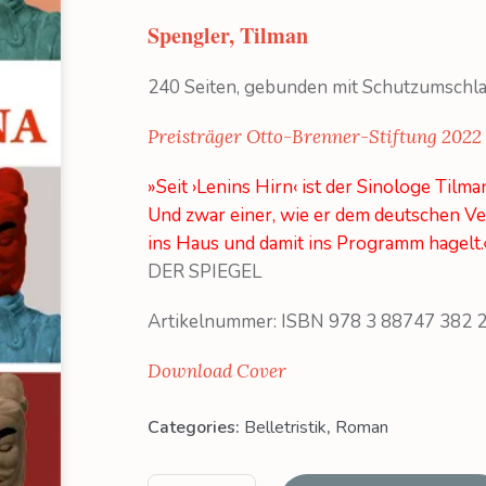
Spengler, Tilman
240 Seiten, gebunden mit Schutzumschl
Preisträger Otto-Brenner-Stiftung 2022
»Seit ›Lenins Hirn‹ ist der Sinologe Til
Und zwar einer, wie er dem deutschen Ver
ins Haus und damit ins Programm hagelt.
DER SPIEGEL
Artikelnummer: ISBN 978 3 88747 382 
Download Cover
Categories:
Belletristik
,
Roman