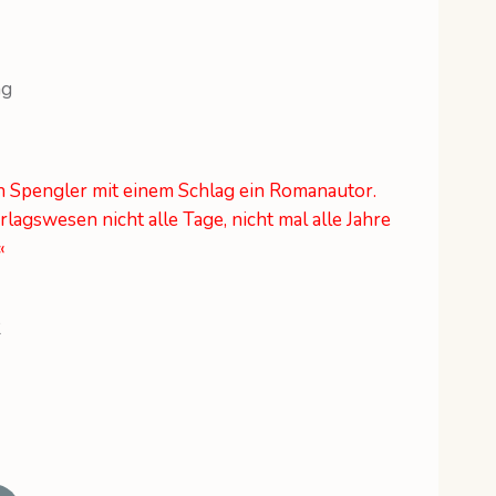
ag
man Spengler mit einem Schlag ein Romanautor.
lagswesen nicht alle Tage, nicht mal alle Jahre
«
2