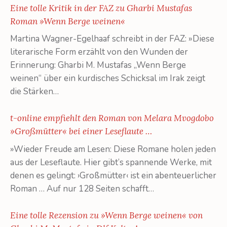
Eine tolle Kritik in der FAZ zu Gharbi Mustafas
Roman »Wenn Berge weinen«
Martina Wagner-Egelhaaf schreibt in der FAZ: »Diese
literarische Form erzählt von den Wunden der
Erinnerung: Gharbi M. Mustafas „Wenn Berge
weinen“ über ein kurdisches Schicksal im Irak zeigt
die Stärken…
t-online empfiehlt den Roman von Melara Mvogdobo
»Großmütter« bei einer Leseflaute …
»Wieder Freude am Lesen: Diese Romane holen jeden
aus der Leseflaute. Hier gibt’s spannende Werke, mit
denen es gelingt: ›Großmütter‹ ist ein abenteuerlicher
Roman … Auf nur 128 Seiten schafft…
Eine tolle Rezension zu »Wenn Berge weinen« von