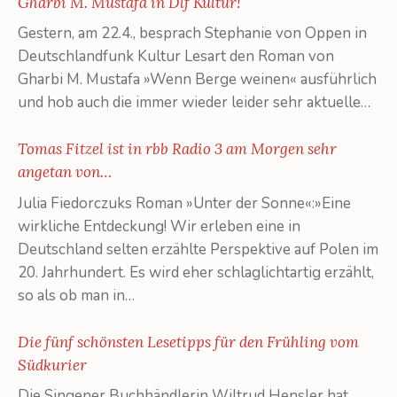
Gharbi M. Mustafa in Dlf Kultur!
Gestern, am 22.4., besprach Stephanie von Oppen in
Deutschlandfunk Kultur Lesart den Roman von
Gharbi M. Mustafa »Wenn Berge weinen« ausführlich
und hob auch die immer wieder leider sehr aktuelle…
Tomas Fitzel ist in rbb Radio 3 am Morgen sehr
angetan von…
Julia Fiedorczuks Roman »Unter der Sonne«:»Eine
wirkliche Entdeckung! Wir erleben eine in
Deutschland selten erzählte Perspektive auf Polen im
20. Jahrhundert. Es wird eher schlaglichtartig erzählt,
so als ob man in…
Die fünf schönsten Lesetipps für den Frühling vom
Südkurier
Die Singener Buchhändlerin Wiltrud Hensler hat