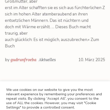
Großmütter, aber
erst im Alter schafften sie es sich aus fürchterlichen Z
sich im hohen Alter atemberaubend an ihren
entsetzlichen Männern. Das ist nüchtern und
doch mit Wärme erzählt. … Dieses Buch macht
traurig, aber
auch glücklich: Es ist möglich, auszubrechen.« Zum
Buch
by
gudrunfroeba
Aktuelles
10. März 2025
We use cookies on our website to give you the most
relevant experience by remembering your preferences and
repeat visits. By clicking “Accept All”, you consent to the
KONTAKT
PRESSE
BUCHHANDEL
AGB
use of ALL the cookies. However, you may visit "Cookie
WIDERRUFSRECHT
DATENSCHUTZERKLÄRUNG
Settings" to provide a controlled consent.