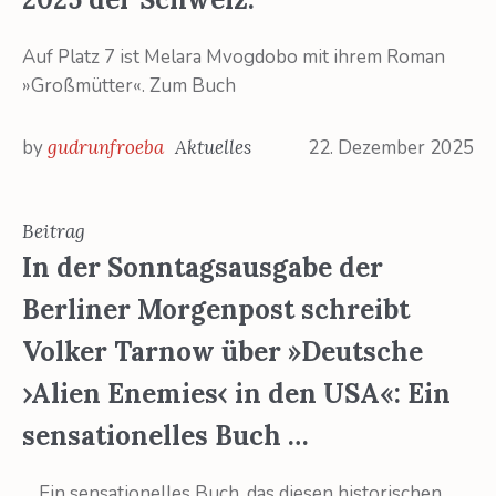
Auf Platz 7 ist Melara Mvogdobo mit ihrem Roman
»Großmütter«. Zum Buch
by
gudrunfroeba
Aktuelles
22. Dezember 2025
Beitrag
In der Sonntagsausgabe der
Berliner Morgenpost schreibt
Volker Tarnow über »Deutsche
›Alien Enemies‹ in den USA«: Ein
sensationelles Buch …
… Ein sensationelles Buch, das diesen historischen