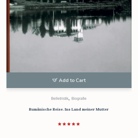
Add to Cart
,
Belletristik
Biografie
Rumänische Reise. Ins Land meiner Mutter