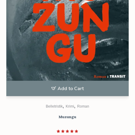
Add to Cart
,
,
Belletristik
Krimi
Roman
Muzungu