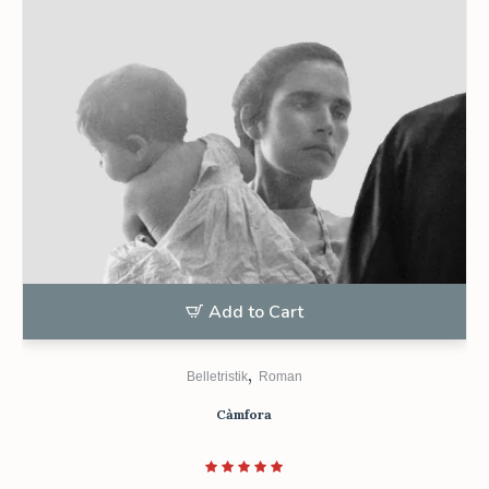
Add to Cart
,
Belletristik
Roman
Càmfora