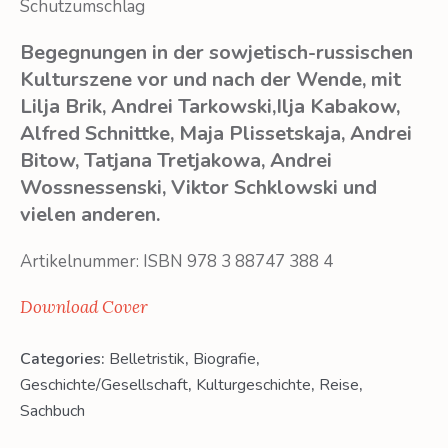
Schutzumschlag
Begegnungen in der sowjetisch-russischen
Kulturszene vor und nach der Wende, mit
Lilja Brik, Andrei Tarkowski,Ilja Kabakow,
Alfred Schnittke, Maja Plissetskaja, Andrei
Bitow, Tatjana Tretjakowa, Andrei
Wossnessenski, Viktor Schklowski und
vielen anderen.
Artikelnummer: ISBN 978 3 88747 388 4
Download Cover
Categories:
Belletristik
,
Biografie
,
Geschichte/Gesellschaft
,
Kulturgeschichte
,
Reise
,
Sachbuch